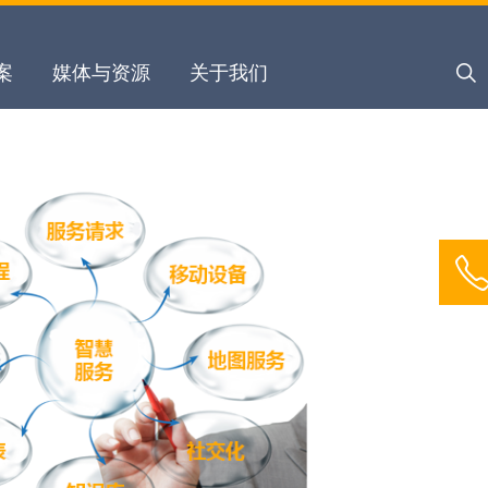
关
案
媒体与资源
关于我们
键
字