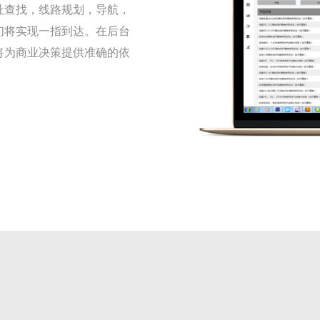
址查找，线路规划，导航，
们将实现一指到达。在后台
将为商业决策提供准确的依