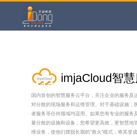
跳
过
引
导
imjaCloud
国内首创的智慧服务云平台，关注企业的服务及
对分散的现场服务和运维管理。对于基础设施，
者服务等任何领域均适用。如果您有专业的服务
量分散的设施和设备，您希望更高效，更智慧地
维业务，使他们摆脱长期的"救火“模式，将其变