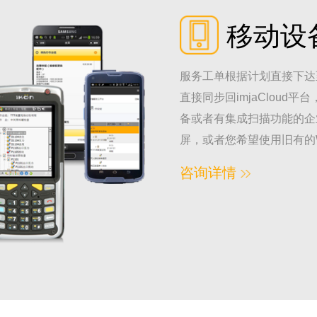
移动设
服务工单根据计划直接下达
直接同步回imjaClou
备或者有集成扫描功能的企业
屏，或者您希望使用旧有的Wi
咨询详情