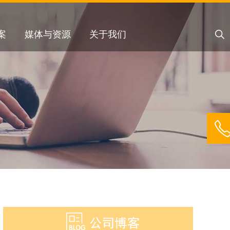
关
案
媒体与资源
关于我们
键
字