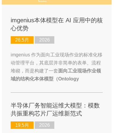
imgenius本体模型在 AI 应用中的核
心优势
26,5月
2026
imgenius 作为面向工业现场作业的标准化移
动管理平台，其底层并非简单的表单、流程
堆砌，而是构建了一套
面向工业现场作业领
域的结构化本体模型（Ontology
Model）
。
半导体厂务智能运维大模型：模数
共振重构芯片厂运维新范式
19,5月
2026