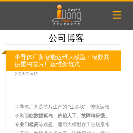
公司博客
半导体厂务智能运维大模型：模数共
振重构芯片厂运维新范式
2026/05/19
半导体厂务是芯片生产的 “生命线”，传统运维
长期面临
数据孤岛、依赖人工、故障响应慢、
专业门槛高
等难题。通用大模型在工业场景水