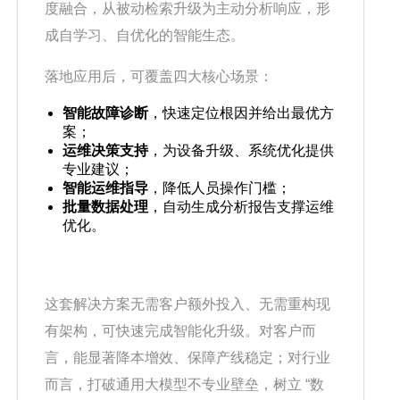
度融合，从被动检索升级为主动分析响应，形
成自学习、自优化的智能生态。
落地应用后，可覆盖四大核心场景：
智能故障诊断
，快速定位根因并给出最优方
案；
运维决策支持
，为设备升级、系统优化提供
专业建议；
智能运维指导
，降低人员操作门槛；
批量数据处理
，自动生成分析报告支撑运维
优化。
这套解决方案无需客户额外投入、无需重构现
有架构，可快速完成智能化升级。对客户而
言，能显著降本增效、保障产线稳定；对行业
而言，打破通用大模型不专业壁垒，树立 “数