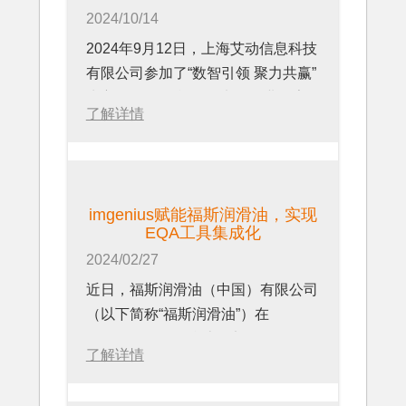
2024/10/14
2024年9月12日，上海艾动信息科技
有限公司参加了“数智引领 聚力共赢”
为主题的2024施耐德电气工业数字
了解详情
化生态伙伴峰会，同时发布半导体行
业厂务管理应用套件。
imgenius赋能福斯润滑油，实现
EQA工具集成化
2024/02/27
近日，福斯润滑油（中国）有限公司
（以下简称“福斯润滑油”）在
imgenius软件平台上，部署了EQA
了解详情
集成工具解决方案，系统化地管理其
质量体系活动中的变更，审核，和问