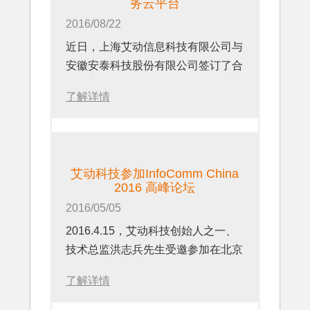
务云平台
2016/08/22
近日，上海艾动信息科技有限公司与
安徽安泰科技股份有限公司签订了合
约，安泰科技将采用imjaCloud智慧
了解详情
服务云平台作为他们的ITSS信息技
术服务体系的支撑平台。
艾动科技参加InfoComm China
2016 高峰论坛
2016/05/05
2016.4.15，艾动科技创始人之一、
技术总监洪志兵先生受邀参加在北京
国际会议中心举办的InfoComm
了解详情
China 2016 高峰论坛活动，该论坛
诣在探讨专业视听和信息通信技术如